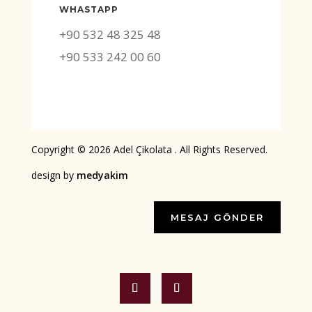
WHASTAPP
+90 532 48 325 48
+90 533 242 00 60
Copyright © 2026 Adel Çikolata . All Rights Reserved.
design by
medyakim
MESAJ GÖNDER