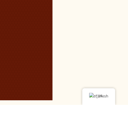
Turkish