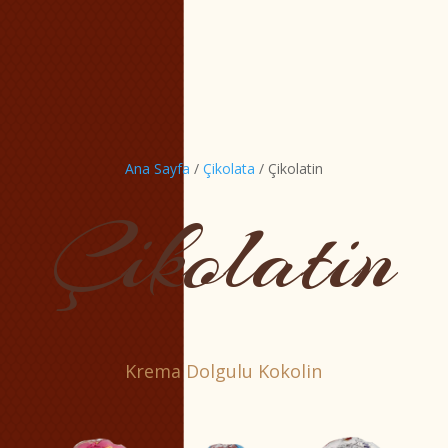
Ana Sayfa
/
Çikolata
/ Çikolatin
Çikolatin
Krema Dolgulu Kokolin