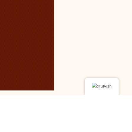
Turkish