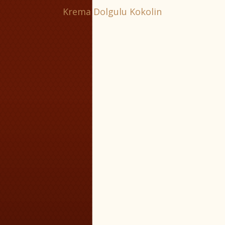
Krema Dolgulu Kokolin