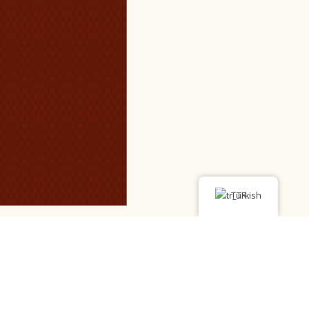
Turkish